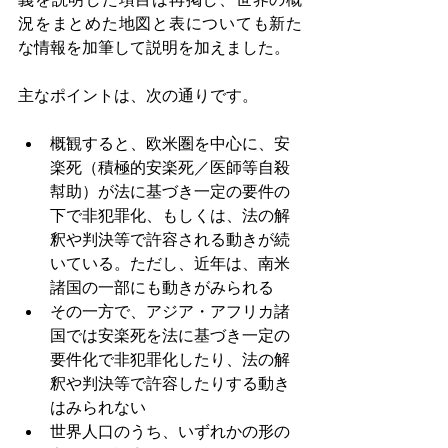
況をまとめた地図と表についても新た
な情報を加筆して説明を加えました。
主なポイントは、次の通りです。
概観すると、欧米圏を中心に、安
楽死（積極的安楽死／医師等自殺
幇助）が法に基づき一定の要件の
下で非犯罪化、もしくは、法の解
釈や判決等で許容される動きが続
いている。ただし、近年は、南米
諸国の一部にも動きがみられる
その一方で、アジア・アフリカ諸
国では安楽死を法に基づき一定の
要件化で非犯罪化したり、法の解
釈や判決等で許容したりする動き
はみられない
世界人口のうち、いずれかの形の