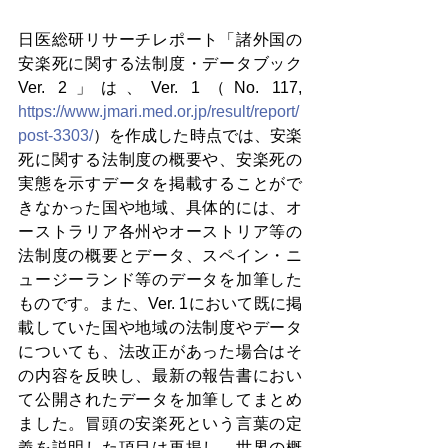
日医総研リサーチレポート「諸外国の
安楽死に関する法制度・データブック 
Ver. 2」は、Ver. 1（No. 117, 
https://www.jmari.med.or.jp/result/report/
post-3303/
）を作成した時点では、安楽
死に関する法制度の概要や、安楽死の
実態を示すデータを掲載することがで
きなかった国や地域、具体的には、オ
ーストラリア各州やオーストリア等の
法制度の概要とデータ、スペイン・ニ
ュージーランド等のデータを加筆した
ものです。また、Ver
. 1において既に掲
載していた国や地域の法制度やデータ
についても、法改正があった場合はそ
の内容を反映し、最新の報告書におい
て公開されたデータを加筆してまとめ
ました。冒頭の安楽死という言葉の定
義を説明した項目は再掲し、世界の概