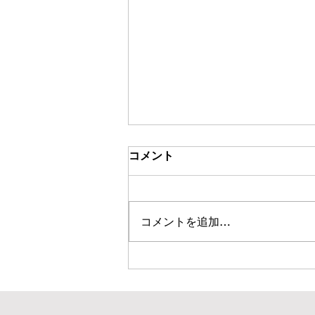
コメント
コメントを追加…
シンガポールで調査旅行を行
した